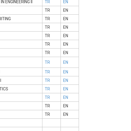
N ENGINEERING II
TR
EN
TR
EN
RITING
TR
EN
TR
EN
TR
EN
TR
EN
TR
EN
TR
EN
I
TR
EN
I
TR
EN
TICS
TR
EN
TR
EN
TR
EN
TR
EN