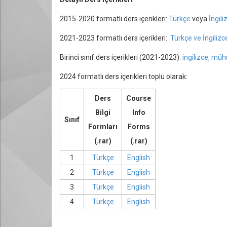
2015-2020 formatlı ders içerikleri:
Türkçe
veya
İngili
2021-2023 formatlı ders içerikleri:
Türkçe ve İngilizc
Birinci sınıf ders içerikleri (2021-2023):
ingilizce, müh
2024 formatlı ders içerikleri toplu olarak:
Ders
Course
Bilgi
Info
Sınıf
Formları
Forms
(.rar)
(.rar)
1
Türkçe
English
2
Türkçe
English
3
Türkçe
English
4
Türkçe
English