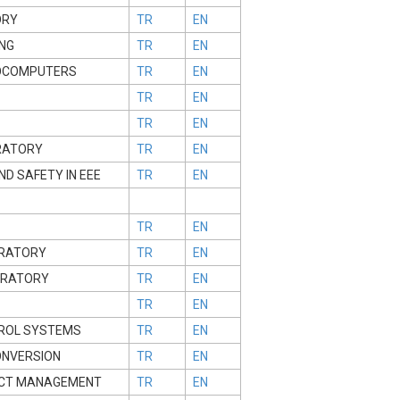
ORY
TR
EN
ING
TR
EN
ROCOMPUTERS
TR
EN
TR
EN
TR
EN
RATORY
TR
EN
D SAFETY IN EEE
TR
EN
TR
EN
RATORY
TR
EN
ORATORY
TR
EN
TR
EN
ROL SYSTEMS
TR
EN
ONVERSION
TR
EN
ECT MANAGEMENT
TR
EN