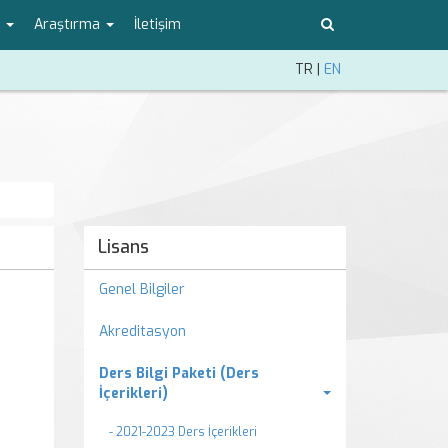
o
Araştırma
İletişim
TR
|
EN
Lisans
Genel Bilgiler
Akreditasyon
Ders Bilgi Paketi (Ders
İçerikleri)
- 2021-2023 Ders İçerikleri