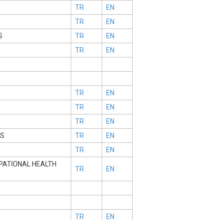
TR
EN
TR
EN
S
TR
EN
TR
EN
TR
EN
TR
EN
TR
EN
ES
TR
EN
TR
EN
PATIONAL HEALTH
TR
EN
TR
EN