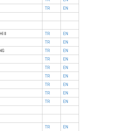
TR
EN
İ II
TR
EN
TR
EN
NG
TR
EN
TR
EN
TR
EN
TR
EN
TR
EN
TR
EN
TR
EN
TR
EN