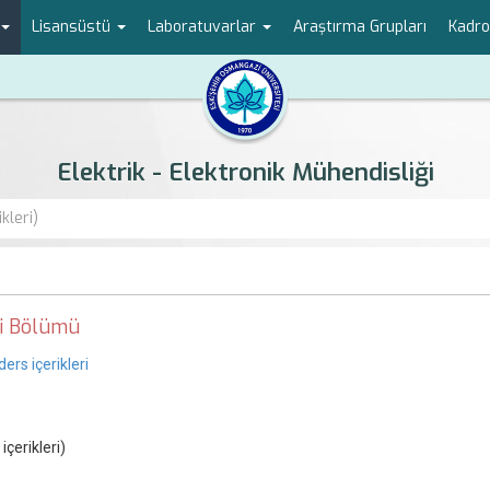
Lisansüstü
Laboratuvarlar
Araştırma Grupları
Kadr
Elektrik - Elektronik Mühendisliği
kleri)
ği Bölümü
ders içerikleri
çerikleri)