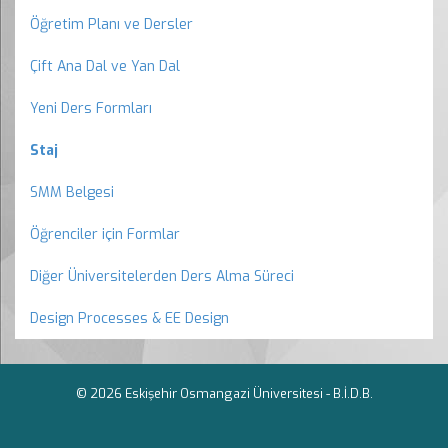
Öğretim Planı ve Dersler
Çift Ana Dal ve Yan Dal
Yeni Ders Formları
Staj
SMM Belgesi
Öğrenciler için Formlar
Diğer Üniversitelerden Ders Alma Süreci
Design Processes & EE Design
© 2026 Eskişehir Osmangazi Üniversitesi -
B.İ.D.B.