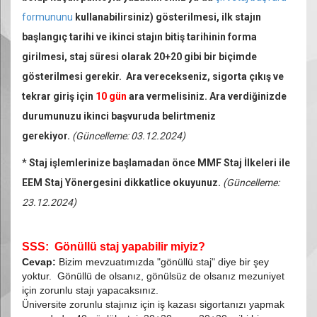
formununu
kullanabilirsiniz) gösterilmesi, ilk stajın
başlangıç tarihi ve ikinci stajın bitiş tarihinin forma
girilmesi, staj süresi olarak 20+20 gibi bir biçimde
gösterilmesi gerekir. Ara verecekseniz, sigorta çıkış ve
tekrar giriş için
10 gün
ara vermelisiniz. Ara verdiğinizde
durumunuzu ikinci başvuruda belirtmeniz
gerekiyor.
(Güncelleme: 03.12.2024)
* Staj işlemlerinize başlamadan önce MMF Staj İlkeleri ile
EEM Staj Yönergesini dikkatlice okuyunuz.
(Güncelleme:
23.12.2024)
SSS: Gönüllü staj yapabilir miyiz?
Cevap:
Bizim mevzuatımızda "gönüllü staj" diye bir şey
yoktur. Gönüllü de olsanız, gönülsüz de olsanız mezuniyet
için zorunlu stajı yapacaksınız.
Üniversite zorunlu stajınız için iş kazası sigortanızı yapmak