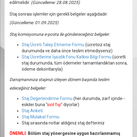
edilmelidir.
(Güncelleme: 28.08.2025)
Staj sonrası işlemler için gerekli belgeler aşağıdadır:
(Güncelleme: 01.09.2025)
Staj komisyonuna e-posta ile göndereceğiniz belgeler:
Staj Ücreti Talep Etmeme Formu
(ücretsiz staj
durumunda ve daha önce teslim etmediyseniz)
Staj Ücretlerine İşsizlik Fonu Katkısı Bilgi Formu
(ücretli
staj durumunda, tüm ödemeler tamamlandıktan sonra,
ödeme dekontlarıyla)
Danışmanınıza stajınızı izleyen dönem başında teslim
edeceğiniz belgeler:
Staj Değerlendirme Formu
(her durumda, zarf içinde--
eskiler buna "
sicil fişi
" diyorlar)
Staj Anketi
Staj Mülakat Formu
Staj sırasında notlar aldığınız staj defteriniz
ÖNEMLİ:
Bölüm staj yönergesine uygun hazırlanmamış