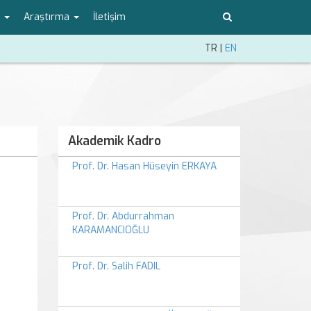
o
Araştırma
İletişim
TR
|
EN
Akademik Kadro
Prof. Dr. Hasan Hüseyin ERKAYA
Prof. Dr. Abdurrahman
KARAMANCIOĞLU
Prof. Dr. Salih FADIL