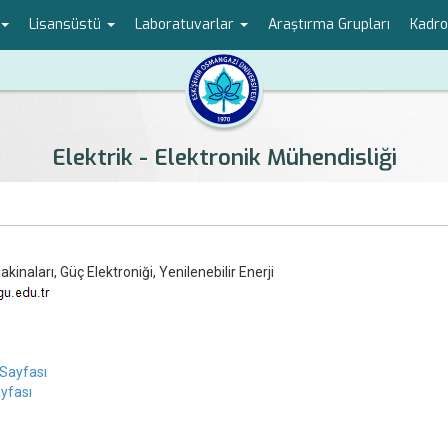
Lisansüstü
Laboratuvarlar
Araştırma Grupları
Kadr
Elektrik - Elektronik Mühendisliği
akinaları, Güç Elektroniği, Yenilenebilir Enerji
Sayfası
yfası