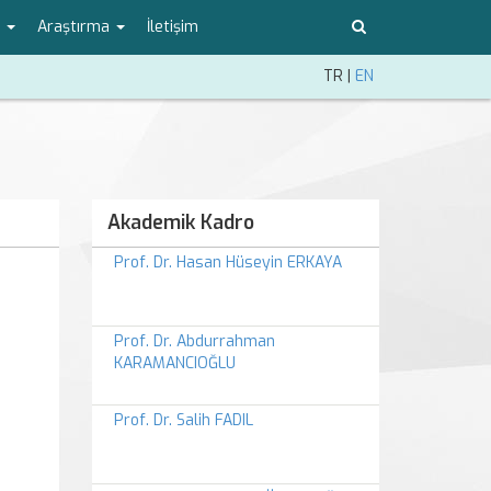
o
Araştırma
İletişim
TR
|
EN
Akademik Kadro
Prof. Dr. Hasan Hüseyin ERKAYA
Prof. Dr. Abdurrahman
KARAMANCIOĞLU
Prof. Dr. Salih FADIL