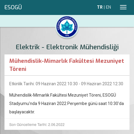
ESOGÜ
TR
|
EN
Toggl
navig
Elektrik - Elektronik Mühendisliği
Mühendislik-Mimarlık Fakültesi Mezuniyet
Töreni
Etkinlik Tarihi: 09 Haziran 2022 10:30 - 09 Haziran 2022 12:30
Mühendislik-Mimarlık Fakültesi Mezuniyet Töreni, ESOGÜ
Stadyumu'nda 9 Haziran 2022 Perşembe günü saat 10:30'da
başlayacaktır.
Son Güncelleme Tarihi: 2.06.2022