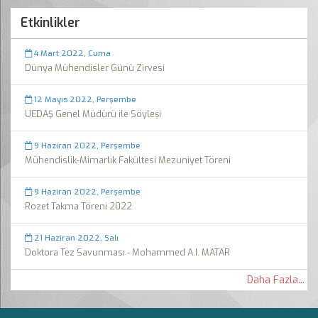
Etkinlikler
4 Mart 2022, Cuma
Dünya Mühendisler Günü Zirvesi
12 Mayıs 2022, Perşembe
UEDAŞ Genel Müdürü ile Söyleşi
9 Haziran 2022, Perşembe
Mühendislik-Mimarlık Fakültesi Mezuniyet Töreni
9 Haziran 2022, Perşembe
Rozet Takma Töreni 2022
21 Haziran 2022, Salı
Doktora Tez Savunması - Mohammed A.I. MATAR
Daha Fazla...