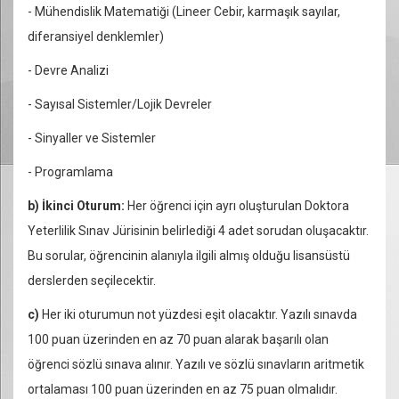
- Mühendislik Matematiği (Lineer Cebir, karmaşık sayılar,
diferansiyel denklemler)
- Devre Analizi
- Sayısal Sistemler/Lojik Devreler
- Sinyaller ve Sistemler
- Programlama
b) İkinci Oturum:
Her öğrenci için ayrı oluşturulan Doktora
Yeterlilik Sınav Jürisinin belirlediği 4 adet sorudan oluşacaktır.
Bu sorular, öğrencinin alanıyla ilgili almış olduğu lisansüstü
derslerden seçilecektir.
c)
Her iki oturumun not yüzdesi eşit olacaktır. Yazılı sınavda
100 puan üzerinden en az 70 puan alarak başarılı olan
öğrenci sözlü sınava alınır. Yazılı ve sözlü sınavların aritmetik
ortalaması 100 puan üzerinden en az 75 puan olmalıdır.