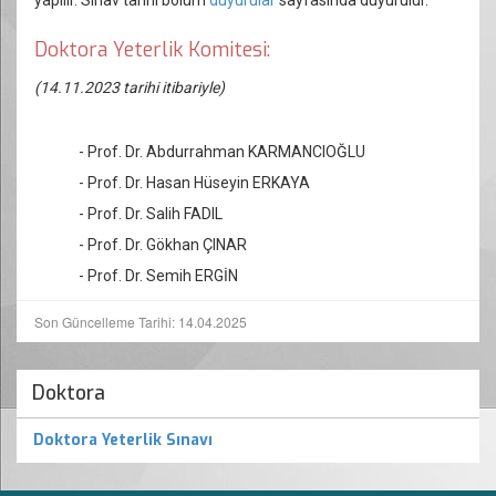
yapılır. Sınav tarihi bölüm
duyurular
sayfasında duyurulur.
Doktora Yeterlik Komitesi:
(14.11.2023 tarihi itibariyle)
- Prof. Dr. Abdurrahman KARMANCIOĞLU
- Prof. Dr. Hasan Hüseyin ERKAYA
- Prof. Dr. Salih FADIL
- Prof. Dr. Gökhan ÇINAR
- Prof. Dr. Semih ERGİN
Son Güncelleme Tarihi: 14.04.2025
Doktora
Doktora Yeterlik Sınavı