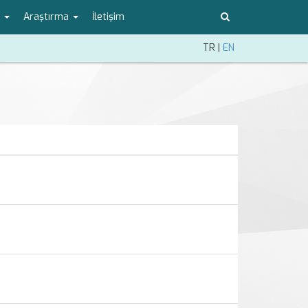
o
Araştırma
İletişim
TR
|
EN