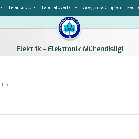
Lisansüstü
Laboratuvarlar
Araştırma Grupları
Kadr
Elektrik - Elektronik Mühendisliği
cilere