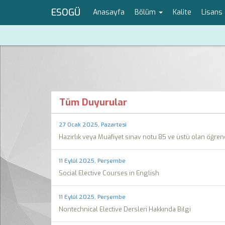
ESOGÜ
Anasayfa
Bölüm
Kalite
Lisans
Tüm Duyurular
27 Ocak 2025, Pazartesi
Hazırlık veya Muafiyet sınav notu 85 ve üstü olan öğren
11 Eylül 2025, Perşembe
Social Elective Courses in English
11 Eylül 2025, Perşembe
Nontechnical Elective Dersleri Hakkında Bilgi